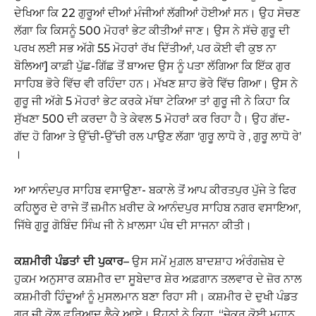
ਦੇਖਿਆ ਕਿ 22 ਗੁਰੂਆਂ ਦੀਆਂ ਮੰਜੀਆਂ ਲੱਗੀਆਂ ਹੋਈਆਂ ਸਨ। ਉਹ ਸੋਚਣ
ਲੱਗਾ ਕਿ ਕਿਸਨੂੰ 500 ਮੋਹਰਾਂ ਭੇਟ ਕੀਤੀਆਂ ਜਾਣ। ਉਸ ਨੇ ਸੱਚੇ ਗੁਰੂ ਦੀ
ਪਰਖ ਲਈ ਸਭ ਅੱਗੇ 55 ਮੋਹਰਾਂ ਰੱਖ ਦਿੱਤੀਆਂ, ਪਰ ਕੋਈ ਵੀ ਕੁਝ ਨਾ
ਬੋਲਿਆ] ਕਾਫ਼ੀ ਪੁੱਛ-ਗਿੱਛ ਤੋਂ ਬਾਅਦ ਉਸ ਨੂੰ ਪਤਾ ਲੱਗਿਆ ਕਿ ਇੱਕ ਗੁਰ
ਸਾਹਿਬ ਭੋਰੇ ਵਿੱਚ ਵੀ ਰਹਿੰਦਾ ਹਨ। ਮੱਖਣ ਸ਼ਾਹ ਭੋਰੇ ਵਿੱਚ ਗਿਆ। ਉਸ ਨੇ
ਗੁਰੂ ਜੀ ਅੱਗੇ 5 ਮੋਹਰਾਂ ਭੇਟ ਕਰਕੇ ਮੱਥਾ ਟੇਕਿਆ ਤਾਂ ਗੁਰੂ ਜੀ ਨੇ ਕਿਹਾ ਕਿ
ਸੁੱਖਣਾ 500 ਦੀ ਕਰਦਾ ਹੈ ਤੇ ਕੇਵਲ 5 ਮੋਹਰਾਂ ਕਰ ਰਿਹਾ ਹੈ। ਉਹ ਗੱਦ-
ਗੱਦ ਹੋ ਗਿਆ ਤੇ ਉੱਚੀ-ਉੱਚੀ ਰਲ ਪਾਉਣ ਲੱਗਾ ‘ਗੁਰੂ ਲਾਧੋ ਰੇ , ਗੁਰੂ ਲਾਧੋ ਰੇ’
।
ਆ ਆਨੰਦਪੁਰ ਸਾਹਿਬ ਵਸਾਉਣਾ- ਬਕਾਲੇ ਤੋਂ ਆਪ ਕੀਰਤਪੁਰ ਪੁੱਜੇ ਤੇ ਫਿਰ
ਕਹਿਲੂਰ ਦੇ ਰਾਜੇ ਤੋਂ ਜ਼ਮੀਨ ਖ਼ਰੀਦ ਕੇ ਆਨੰਦਪੁਰ ਸਾਹਿਬ ਨਗਰ ਵਸਾਇਆ,
ਜਿੱਥੇ ਗੁਰੂ ਗੋਬਿੰਦ ਸਿੰਘ ਜੀ ਨੇ ਖ਼ਾਲਸਾ ਪੰਥ ਦੀ ਸਾਜਨਾ ਕੀਤੀ।
ਕਸ਼ਮੀਰੀ ਪੰਡਤਾਂ ਦੀ ਪੁਕਾਰ
– ਉਸ ਸਮੇਂ ਮੁਗ਼ਲ ਬਾਦਸ਼ਾਹ ਅੰਰੰਗਜ਼ੇਬ ਦੇ
ਹੁਕਮ ਅਨੁਸਾਰ ਕਸ਼ਮੀਰ ਦਾ ਸੂਬੇਦਾਰ ਸ਼ੇਰ ਅਫ਼ਗਾਨ ਤਲਵਾਰ ਦੇ ਜ਼ੋਰ ਨਾਲ
ਕਸ਼ਮੀਰੀ ਹਿੰਦੂਆਂ ਨੂੰ ਮੁਸਲਮਾਨ ਬਣਾ ਰਿਹਾ ਸੀ। ਕਸ਼ਮੀਰ ਦੇ ਦੁਖੀ ਪੰਡਤ
ਗੁਰੂ ਜੀ ਕੋਲ ਫ਼ਰਿਆਦ ਲੈਕੇ ਆਏ। ਉਹਨਾਂ ਨੇ ਕਿਹਾ, “ਜੇਕਰ ਕੋਈ ਮਹਾਨ