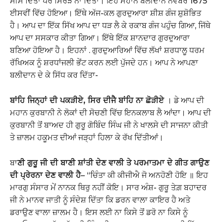
ਸੀਸ ਦਿੱਤਾ ਪਰ ਸਿਰੜ ਨਾ ਦਿੱਤਾ। ਇਹ ਮਹਾਨ ਬਲੀਦਾਨ ਨਵੰਬਰ 1675
ਈਸਵੀਂ ਵਿੱਚ ਹੋਇਆ। ਇੱਥੇ ਅੱਜ-ਕਲ ਗੁਰਦੁਆਰਾ ਸ਼ੀਸ਼ ਗੰਜ ਸ਼ੁਸ਼ੋਭਿਤ
ਹੈ। ਆਪ ਦਾ ਇੱਕ ਸਿੱਖ ਆਪ ਦਾ ਧੜ ਲੈ ਕੇ ਰਕਾਬ ਗੰਜ ਪਹੁੰਚ ਗਿਆ, ਜਿੱਥੇ
ਆਪ ਦਾ ਸਸਕਾਰ ਕੀਤਾ ਗਿਆ। ਇੱਥੇ ਇੱਕ ਸ਼ਾਨਦਾਰ ਗੁਰਦੁਆਰਾ
ਬਣਿਆ ਹੋਇਆ ਹੈ। ਇਹਨਾਂ . ਗੁਰਦੁਆਰਿਆਂ ਵਿੱਚ ਲੱਖਾਂ ਸ਼ਰਧਾਲੂ ਧਰਮ
ਰੱਖਿਅਕ ਨੂੰ ਸ਼ਰਧਾਂਜਲੀ ਭੇਂਟ ਕਰਨ ਲਈ ਪੁੱਜਦੇ ਹਨ। ਆਪ ਨੇ ਆਪਣਾ
ਬਲੀਦਾਨ ਦੇ ਕੇ ਸਿੱਧ ਕਰ ਦਿੱਤਾ-
ਬਾਂਹਿ ਜਿਨ੍ਹਾਂ ਦੀ ਪਕੜੀਏ, ਸਿਰ ਦੀਜੈ ਬਾਂਹਿ ਨਾ ਛੋੜੀਏ
। ਡੇ ਆਪ ਦੀ
ਮਹਾਨ ਕੁਰਬਾਨੀ ਨੇ ਲੋਕਾਂ ਦੀ ਸੋਚਣੀ ਵਿੱਚ ਇਨਕਲਾਬ ਲੈ ਆਂਦਾ। ਆਪ ਦੀ
ਕੁਰਬਾਨੀ ਤੋਂ ਬਾਅਦ ਹੀ ਗੁਰੂ ਗੋਬਿੰਦ ਸਿੰਘ ਜੀ ਨੇ ਖਾਲਸੇ ਦੀ ਸਾਜਨਾ ਕੀਤੀ
ਤੇ ਜ਼ਾਲਮ ਹਕੂਮਤ ਦੀਆਂ ਜੜ੍ਹਾਂ ਹਿਲਾ ਕੇ ਰੱਖ ਦਿੱਤੀਆਂ।
ਬਾ
ਣੀ ਗੁਰੂ ਜੀ ਦੀ ਬਾਣੀ ਸ਼ਾਂਤੀ ਦੇਣ ਵਾਲੀ ਤੇ ਪਰਮਾਤਮਾ ਦੇ ਗੀਤ ਗਾਉਣ
ਦੀ ਪ੍ਰੇਰਨਾ ਦੇਣ ਵਾਲੀ ਹੈ
– “ਚਿੰਤਾ ਕੀ ਕੀਜੀਐ ਜੋ ਅਨਹੋਣੀ ਹੋਇ ॥ ਇਹ
ਮਾਰਗੁ ਸੰਸਾਰ ਮੇਂ ਨਾਨਕ ਥਿਰੁ ਨਹੀਂ ਕੋਇ। ਸਾਰ ਅੰਸ਼- ਗੁਰੂ ਤੇਗ਼ ਬਹਾਦਰ
ਜੀ ਨੇ ਮਾਨਵ ਜਾਤੀ ਨੂੰ ਸੰਦੇਸ਼ ਦਿੱਤਾ ਕਿ ਡਰਨ ਵਾਲਾ ਕਾਇਰ ਹੈ ਅਤੇ
ਡਰਾਉਣ ਵਾਲਾ ਜ਼ਾਲਮ ਹੈ। ਇਸ ਲਈ ਨਾ ਕਿਸੇ ਤੋਂ ਡਰੋ ਨਾ ਕਿਸੇ ਨੂੰ