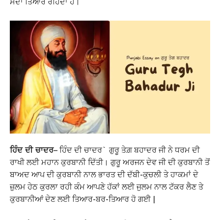
ਸਦਾ ਤਿਆਰ ਰਹਿੰਦਾ ਹੈ।
ਹਿੰਦ ਦੀ ਚਾਦਰ
– ਹਿੰਦ ਦੀ ਚਾਦਰ` ਗੁਰੂ ਤੇਗ਼ ਬਹਾਦਰ ਜੀ ਨੇ ਧਰਮ ਦੀ
ਰਾਖੀ ਲਈ ਮਹਾਨ ਕੁਰਬਾਨੀ ਦਿੱਤੀ। ਗੁਰੂ ਅਰਜਨ ਦੇਵ ਜੀ ਦੀ ਕੁਰਬਾਨੀ ਤੋਂ
ਬਾਅਦ ਆਪ ਦੀ ਕੁਰਬਾਨੀ ਨਾਲ ਭਾਰਤ ਦੀ ਦੱਬੀ-ਕੁਚਲੀ ਤੇ ਹਾਕਮਾਂ ਦੇ
ਜ਼ੁਲਮ ਹੇਠ ਕੁਰਲਾ ਰਹੀ ਕੰਮ ਆਪਣੇ ਹੱਕਾਂ ਲਈ ਜੁਲਮ ਨਾਲ ਟੱਕਰ ਲੈਣ ਤੇ
ਕੁਰਬਾਨੀਆਂ ਦੇਣ ਲਈ ਤਿਆਰ-ਬਰ-ਤਿਆਰ ਹੋ ਗਈ |